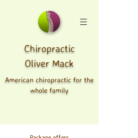
Chiropractic
Oliver Mack
American chiropractic for the
whole family
Package offers