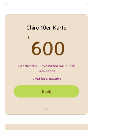
Chiro 10er Karte
600€
€
600
Spezialpreis - Investieren Sie in Ihre
Gesundheit
Valid for 6 months
Book
10 mal Justieren