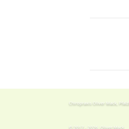
Chiropraxis Oliver Mack, Pfalz
© 2017 - 2026 Oliver Mack