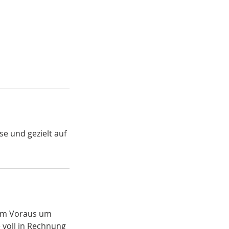
se und gezielt auf
im Voraus um
 voll in Rechnung